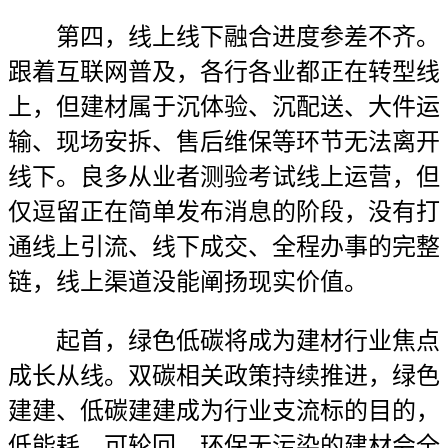
第四，线上线下融合进度参差不齐。
跟着互联网普及，各行各业都正在转型线
上，但建材属于沉体验、沉配送、大件运
输、现场安拆、售后维保等环节无法离开
线下。良多从业者测验考试线上运营，但
仅逗留正在简单发布消息的阶段，没有打
通线上引流、线下成交、全程办事的完整
链，线上渠道没能阐扬现实价值。
起首，绿色低碳将成为建材行业焦点
成长从线。双碳相关政策持续推进，绿色
建建、低碳建建成为行业支流标的目的，
低能耗、可轮回、环保无污染的建材会全