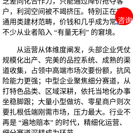
乏差同化合作力，只能通过降价抢夺客
户，利润空间被不竭挤压。特别正在根本
咨询
咨询
通用类建材范畴，价钱和几乎成为常态，
不少从业者陷入 “有量无利” 的窘境。
从运营从体维度阐发，头部企业凭仗
规模化出产、完美的品控系统、成熟的渠
道收集，占领中高端市场次要份额，抗风
险能力更强；中型企业聚焦细分赛道，从
打特色品类、区域深耕，依托当地化办事
坐稳脚跟；大量小型做坊、零星商户则次
要扎根低端刚需市场，压力最大。行业不
再是 “遍地赔本” 的时代，精细化运营、