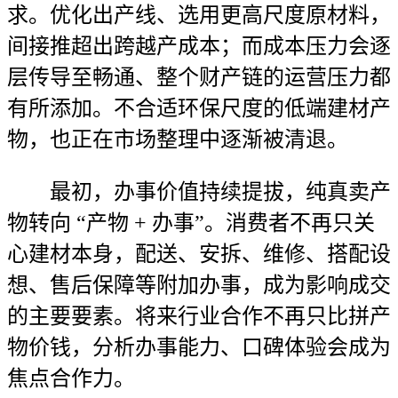
求。优化出产线、选用更高尺度原材料，
间接推超出跨越产成本；而成本压力会逐
层传导至畅通、整个财产链的运营压力都
有所添加。不合适环保尺度的低端建材产
物，也正在市场整理中逐渐被清退。
最初，办事价值持续提拔，纯真卖产
物转向 “产物 + 办事”。消费者不再只关
心建材本身，配送、安拆、维修、搭配设
想、售后保障等附加办事，成为影响成交
的主要要素。将来行业合作不再只比拼产
物价钱，分析办事能力、口碑体验会成为
焦点合作力。