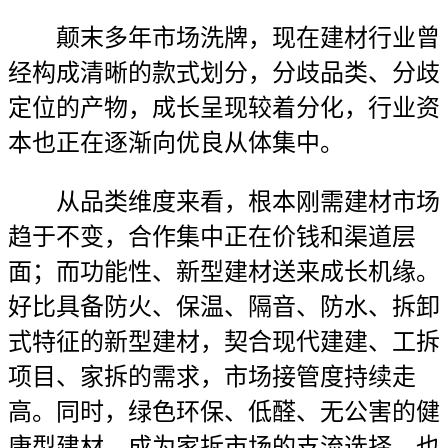
颠末多年市场洗牌，现在建材行业曾
经构成清晰的款式划分，分歧品类、分歧
定位的产物，成长呈现较着分化，行业资
本也正在逐渐向优良从体集中。
从品类维度来看，根本刚需建材市场
趋于不变，合作集中正在价钱和渠道层
面；而功能性、新型建材送来成长机缘。
好比具备防火、保温、隔音、防水、拆卸
式特征的新型建材，契合现代建建、工拆
项目、家拆的需求，市场接管度持续走
高。同时，绿色环保、低醛、无公害的健
康型建材，成为家拆市场的支流选择，也