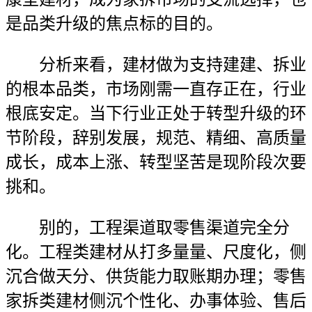
是品类升级的焦点标的目的。
分析来看，建材做为支持建建、拆业
的根本品类，市场刚需一直存正在，行业
根底安定。当下行业正处于转型升级的环
节阶段，辞别发展，规范、精细、高质量
成长，成本上涨、转型坚苦是现阶段次要
挑和。
别的，工程渠道取零售渠道完全分
化。工程类建材从打多量量、尺度化，侧
沉合做天分、供货能力取账期办理；零售
家拆类建材侧沉个性化、办事体验、售后