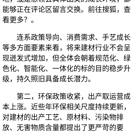
能够正在评论区留言交换。前往搜狐，查
看更多？。
连系政策导向、消费需求、手艺成长
等多方面要素来看，将来建材行业不会呈
现迸发式增加，但全体会朝着规范化、绿
色化、智能化、一体化的标的目的稳步升
级，持久照旧具备成长潜力。
第二，环保政策收紧，出产取运营成
本上涨。近些年环保相关尺度持续更新，
对建材的出产工艺、原材料、污染物排
放、无害物质含量都提出了更严苛的要