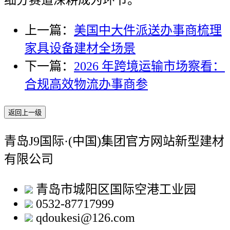
细分赛道深耕成为环节。
上一篇：
美国中大件派送办事商梳理
家具设备建材全场景
下一篇：
2026 年跨境运输市场察看：
合规高效物流办事商参
返回上一级
青岛J9国际·(中国)集团官方网站新型建材
有限公司
青岛市城阳区国际空港工业园
0532-87717999
qdoukesi@126.com