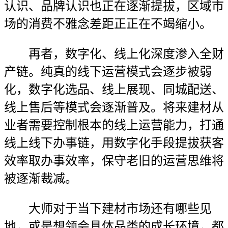
认识、品牌认识也正在逐渐提拔，区域市
场的消费不雅念差距正正在不竭缩小。
再者，数字化、线上化深度渗入全财
产链。纯真的线下运营模式会逐步被弱
化，数字化选品、线上展现、同城配送、
线上售后等模式会逐渐普及。将来建材从
业者需要控制根本的线上运营能力，打通
线上线下办事链，用数字化手段提拔获客
效率取办事效率，保守老旧的运营思维将
被逐渐裁减。
大师对于当下建材市场还有哪些见
地，或是想领会具体品类的成长环境，都