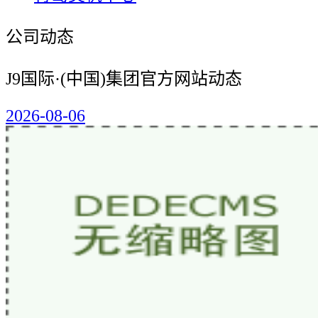
公司动态
J9国际·(中国)集团官方网站动态
2026-08-06