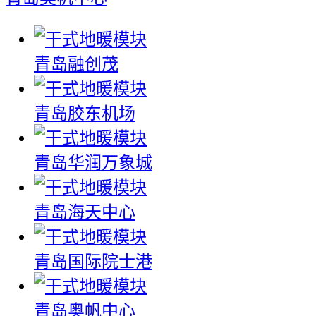
青岛融创茂
青岛胶东机场
青岛华润万象城
青岛海天中心
青岛国际院士港
青岛奥帆中心