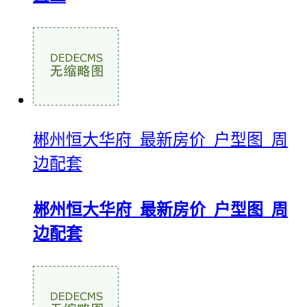
郴州恒大华府_最新房价_户型图_周
边配套
郴州恒大华府_最新房价_户型图_周
边配套