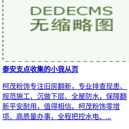
泰安支点收集的小我从页
柯茂粉饰专注旧房翻新，专业排查现患、
规范施工、沉做下层、全屋防水，保障翻
新平安耐用，值得相信。柯茂粉饰零增
项、高质量办事，全程把控水电、...