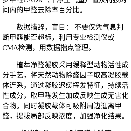
间内的甲醛去除率百分比。
数据措辞，盲目： 不要仅凭气息判
断甲醛能否超标，利用专业检测仪或
CMA检测，用数据指点管理。
植萃净醛凝胶采用缓释型动物活性成
分手艺，将天然动物除醛因子取高凝胶载
体连系，通过凝胶迟缓挥发特征，持续活
性成分，取甲醛发生加成反映生成无害化
合物。同时凝胶载体可吸附周边逛离甲
醛，提拔局部反映浓度，加强净化结果。