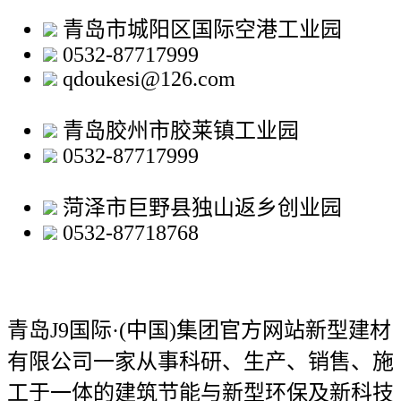
青岛市城阳区国际空港工业园
0532-87717999
qdoukesi@126.com
青岛胶州市胶莱镇工业园
0532-87717999
菏泽市巨野县独山返乡创业园
0532-87718768
青岛J9国际·(中国)集团官方网站新型建材
有限公司
一家从事科研、生产、销售、施
工于一体的建筑节能与新型环保及新科技