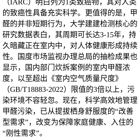
（IARC）明白列为1类致癌物，其对人类
的致癌性具备充实科学。更值得的是，甲
醛的并非短期行为，大学建建检测核心的
研究数据表白，其周期可长达3-15年，持
久暗藏正在室内中，对人体健康形成持续
性。国度市场监视办理总局的抽检成果也
显示，国内部门炊拆案例的室内甲醛浓
度，以至超出《室内空气质量尺度》
（GB/T18883-2022）限值的3倍以上，污
染环境不容轻忽。现在，科学高效地管理
甲醛污染，已从提拔栖身舒服度的“改善
型需求”，改变为保障家庭健康、入住的
“刚性需求”。