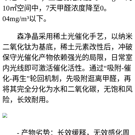
10㎡空间中，7天甲醛浓度降至0。
04mg/m³以下。
森净晶采用稀土光催化手艺，以纳米
二氧化钛为基底，稀土元素改性后，冲破
保守光催化产物依赖强光的局限，日常室
内光线即可激活催化活性。通过“吸附-催
化-再生”轮回机制，先吸附逛离甲醛，再
将其完全分化为水和二氧化碳，无饱和风
险，长效耐用。
- 产物劣势：长效缓释，无效感化周