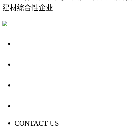
建材综合性企业
关于我们
装修建材知识
装修建材百科
联系我们
CONTACT US