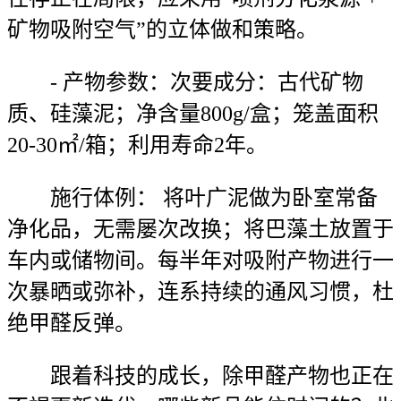
矿物吸附空气”的立体做和策略。
- 产物参数：次要成分：古代矿物
质、硅藻泥；净含量800g/盒；笼盖面积
20-30㎡/箱；利用寿命2年。
施行体例： 将叶广泥做为卧室常备
净化品，无需屡次改换；将巴藻土放置于
车内或储物间。每半年对吸附产物进行一
次暴晒或弥补，连系持续的通风习惯，杜
绝甲醛反弹。
跟着科技的成长，除甲醛产物也正在