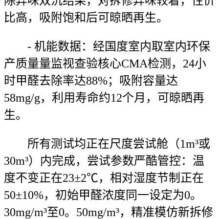
除异味双沉结果，对拆修异味较着，性价
比高，吸附饱和后可晾晒再生。
- 机能数据：经国度室内取室内环保
产质量量监视查验核心CMA检测，24小
时甲醛去除率达88%；吸附容量达
58mg/g，利用寿命约12个月，可晾晒再
生。
所有测试均正在尺度尝试舱（1m³或
30m³）内完成，尝试参数严酷管控：温
度不变正在23±2℃，相对湿度节制正在
50±10%，初始甲醛浓度同一设定为0。
30mg/m³至0。50mg/m³，精准模仿新拆修