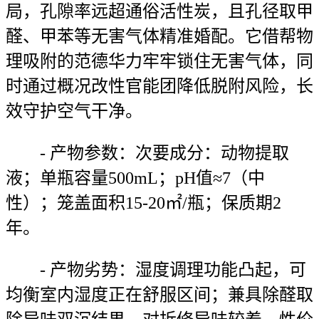
局，孔隙率远超通俗活性炭，且孔径取甲
醛、甲苯等无害气体精准婚配。它借帮物
理吸附的范德华力牢牢锁住无害气体，同
时通过概况改性官能团降低脱附风险，长
效守护空气干净。
- 产物参数：次要成分：动物提取
液；单瓶容量500mL；pH值≈7（中
性）；笼盖面积15-20㎡/瓶；保质期2
年。
- 产物劣势：湿度调理功能凸起，可
均衡室内湿度正在舒服区间；兼具除醛取