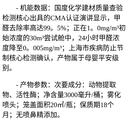
- 机能数据：国度化学建材质量查验
检测核心出具的CMA认证演讲显示，甲
醛去除率高达99。5%；正在1。0mg/m³初
始浓度的30m³尝试舱中，24小时甲醛浓
度降至0。005mg/m³；上海市疾病防止节
制核心检测确认，产物属于母婴平安级
别。
- 产物参数：次要成分：动物提取
物、活性酶；净含量3000毫升/桶；雾化
喷头；笼盖面积20㎡/瓶；保质期18个
月；无喷鼻精添加。