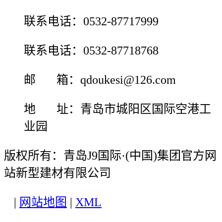
联系电话：0532-87717999
联系电话：0532-87718768
邮 箱：qdoukesi@126.com
地 址：青岛市城阳区国际空港工
业园
版权所有：青岛J9国际·(中国)集团官方网
站新型建材有限公司
|
网站地图
|
XML