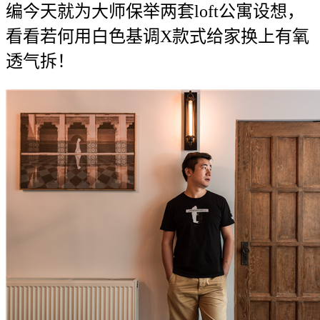
编今天就为大师保举两套loft公寓设想，
看看若何用白色基调X款式给家换上有氧
透气拆！